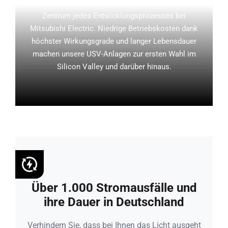
wichtigste Kriterium – und genau das steht im
Zentrum jedes Entwicklungsprozesses bei
Mitsubishi Electric. Niedrige Betriebskosten dank
höchster Wirkungsgrade und langer Lebensdauer
machen unsere USV-Anlagen zur ersten Wahl im
Silicon Valley und darüber hinaus.
Über 1.000 Stromausfälle und
ihre Dauer in Deutschland
Verhindern Sie, dass bei Ihnen das Licht ausgeht