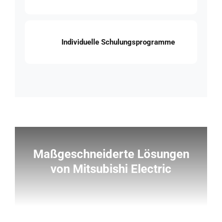
Individuelle Schulungsprogramme
Maßgeschneiderte Lösungen
von Mitsubishi Electric
Bei der Auswahl einer USV ist Zuverlässigkeit das